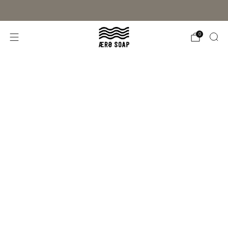
Gratis fragt i Danmark på ordrer over 400 kr.
0